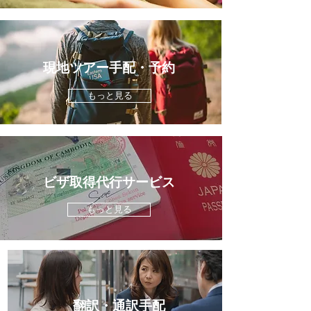
現地ツアー手配・予約
もっと見る
ビザ取得代行サービス
もっと見る
翻訳・通訳手配