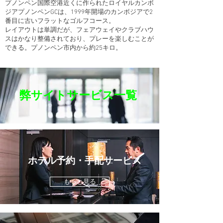
プノンペン国際空港近くに作られたロイヤルカンボ
ジアプノンペンGCは、1999年開場のカンボジアで2
番目に古いフラットなゴルフコース。
レイアウトは単調だが、フェアウェイやクラブハウ
スはかなり整備されており、プレーを楽しむことが
できる。プノンペン市内から約25キロ。
弊サイトサービス一覧
ホテル予約・手配サービス
もっと見る