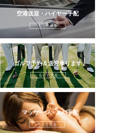
​空港送迎・ハイヤー手配
もっと見る
ゴルフ予約＆送迎承ります​
もっと見る
マッサージ・スパ手配
もっと見る