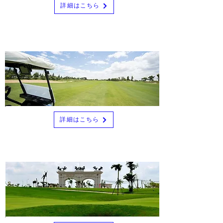
詳細はこちら
詳細はこちら